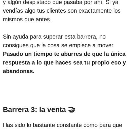
y algún despistado que pasaba por ahí. Si ya
vendías algo tus clientes son exactamente los
mismos que antes.
Sin ayuda para superar esta barrera, no
consigues que la cosa se empiece a mover.
Pasado un tiempo te aburres de que la única
respuesta a lo que haces sea tu propio eco y
abandonas.
Barrera 3: la venta 🤝
Has sido lo bastante constante como para que