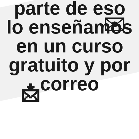
parte de eso
✉️
lo enseñamos
en un curso
gratuito y por
correo
📩