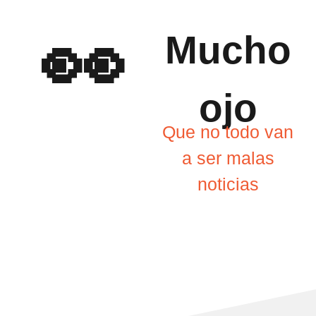
👀
Mucho
ojo
Que no todo van
a ser malas
noticias