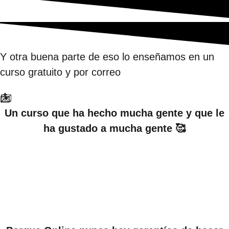
Y otra buena parte de eso lo enseñamos en un
curso gratuito y por correo
✉️
📩
✉️
Un curso que ha hecho mucha gente y que le
ha gustado a mucha gente 🥰