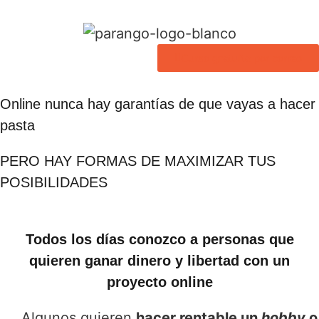
Curso
gratuito
por correo
Online nunca hay garantías de que vayas a hacer
pasta
PERO HAY FORMAS DE MAXIMIZAR TUS
POSIBILIDADES
Todos los días conozco a personas que
quieren ganar dinero y libertad con un
proyecto online
Algunos quieren
hacer rentable un
hobby
o