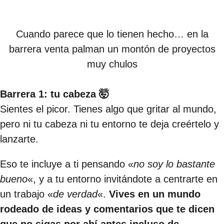
Cuando parece que lo tienen hecho… en la
barrera venta palman un montón de proyectos
muy chulos
Barrera 1: tu cabeza 🤯
Sientes el picor. Tienes algo que gritar al mundo,
pero ni tu cabeza ni tu entorno te deja creértelo y
lanzarte.
Eso te incluye a ti pensando «
no soy lo bastante
bueno
«, y a tu entorno invitándote a centrarte en
un trabajo «
de verdad
«.
V
ives en un mundo
rodeado de ideas y comentarios que te dicen
que no sigas por ahí antes incluso de