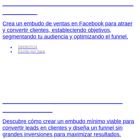
Cómo crear un embudo de ventas en
Facebook
Crea un embudo de ventas en Facebook para atraer
y convertir clientes, estableciendo objetivos,
segmentando tu audiencia y optimizando el funnel.
09/08/2024
Escrito por
Sara
Cómo crear un embudo de ventas
mínimo viable
Descubre cómo crear un embudo mínimo viable para
convertir leads en clientes y diseña un funnel sin
grandes inversiones para maximizar resultados.