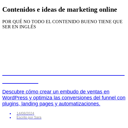
Contenidos e ideas de marketing online
POR QUÉ NO TODO EL CONTENIDO BUENO TIENE QUE
SER EN INGLÉS
Cómo hacer un embudo de ventas en
WordPress
Descubre cómo crear un embudo de ventas en
WordPress y optimiza las conversiones del funnel con
plugins, landing pages y automatizaciones.
14/08/2024
Escrito por
Sara