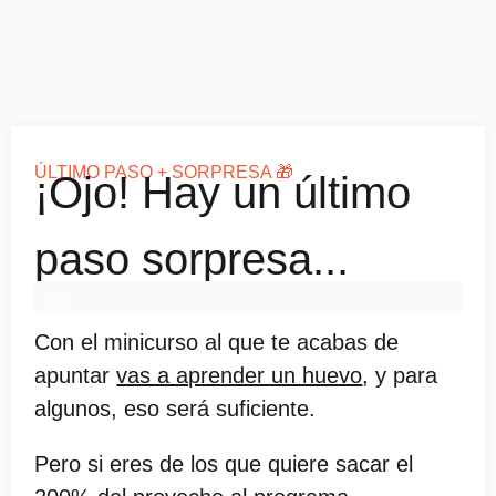
ÚLTIMO PASO + SORPRESA 🎁
¡Ojo! Hay un último
paso sorpresa...
93%
Con el minicurso al que te acabas de
apuntar
vas a aprender un huevo
, y para
algunos, eso será suficiente.
Pero si eres de los que quiere sacar el