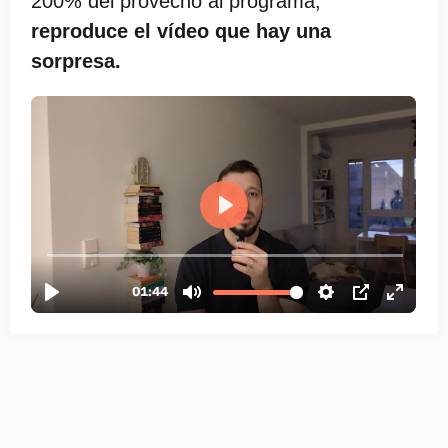
200% del provecho al programa,
reproduce el vídeo que hay una
sorpresa.