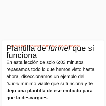
Plantilla de
funnel
que sí
🎥 LA PENÚLTIMA LECCIÓN DE ESTE MINI-CURSO ES EN VÍDEO
funciona
En esta lección de solo 6:03 minutos
repasamos todo lo que hemos visto hasta
ahora, diseccionamos un ejemplo del
funnel
mínimo viable que sí funciona y
te
dejo una plantilla de ese embudo para
que la descargues.