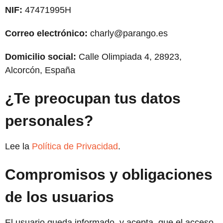
NIF:
47471995H
Correo electrónico:
charly@parango.es
Domicilio social:
Calle Olimpiada 4, 28923,
Alcorcón, España
¿Te preocupan tus datos
personales?
Lee la
Política de Privacidad
.
Compromisos y obligaciones
de los usuarios
El usuario queda informado, y acepta, que el acceso