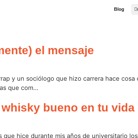
Blog
mente) el mensaje
rap y un sociólogo que hizo carrera hace cosa 
ocas que com…
whisky bueno en tu vida
s que hice durante mis años de universitario lo