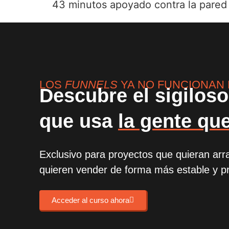
43 minutos apoyado contra la pared
LOS
FUNNELS
YA NO FUNCIONAN E
Descubre el sigilos
que usa
la gente que
Exclusivo para proyectos que quieran arr
quieren
vender de forma más estable y pr
Acceder al curso ahora