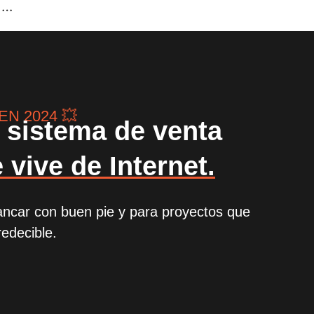
 …
N 2024 💥
o sistema de venta
 vive de Internet.
ancar con buen pie y para proyectos que
edecible.