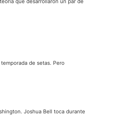
eoría que desarrollaron un par de
s temporada de setas. Pero
ashington. Joshua Bell toca durante