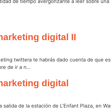
dad de tiempo avergonzante a leer sobre una t
rketing digital II
rketing twittera te habrás dado cuenta de que e
re de ir a n…
arketing digital
la salida de la estación de L’Enfant Plaza, en W