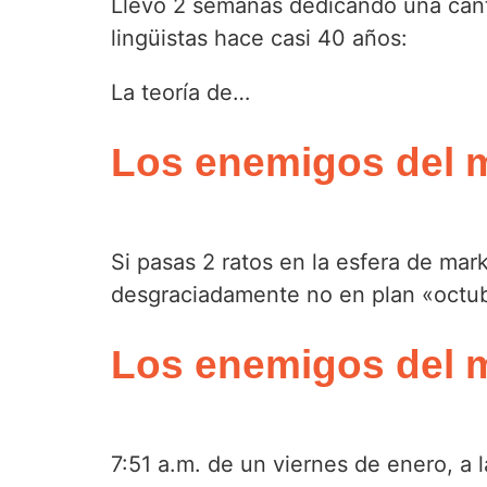
Llevo 2 semanas dedicando una canti
lingüistas hace casi 40 años:
La teoría de…
Los enemigos del ma
Si pasas 2 ratos en la esfera de ma
desgraciadamente no en plan «octub
Los enemigos del m
7:51 a.m. de un viernes de enero, a 