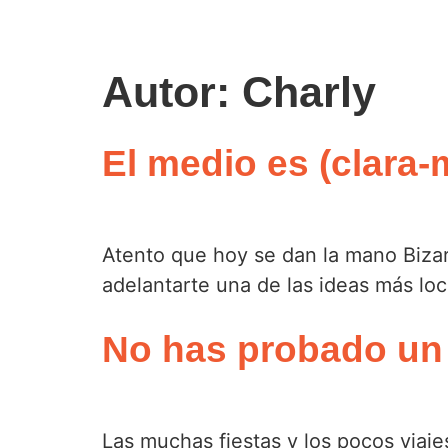
Autor:
Charly
El medio es (clara-
Atento que hoy se dan la mano Bizar
adelantarte una de las ideas más l
No has probado un 
Las muchas fiestas y los pocos viaje