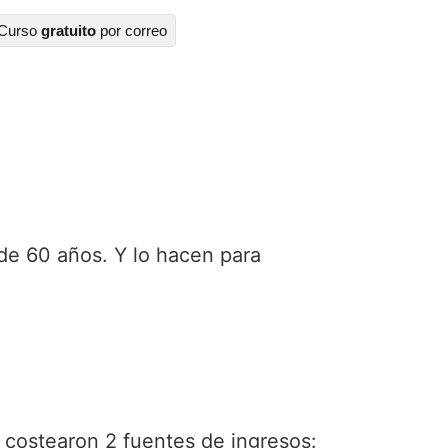
Curso
gratuito
por correo
de 60 años. Y lo hacen para
s costearon 2 fuentes de ingresos: